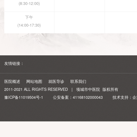
星期日
时间段
2026-08-09
2
上午
(8:30-12:00)
下午
(14:00-17:30)
友情链接：
医院概述
网站地图
就医导诊
联系我们