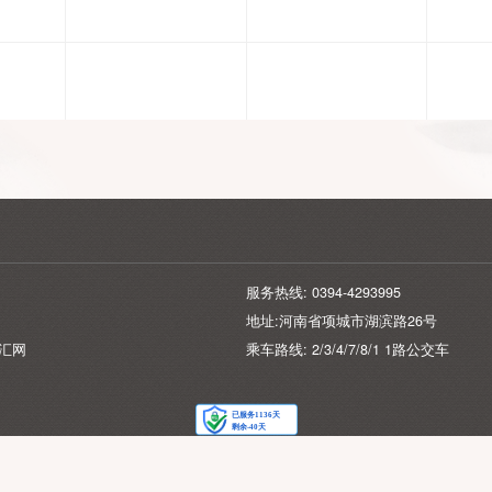
星期一
星期二
星期三
026-08-10
2026-08-11
2026-08-12
服务热线: 0394-429399