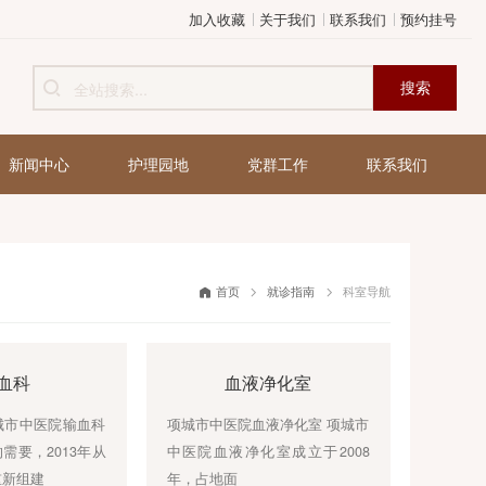
加入收藏
关于我们
健康管理
新闻中心
护理园地
党群工作
首页
就诊指南
输血科
血液净化室
输血科简介项城市中医院输血科
项城市中医院血液净化室 