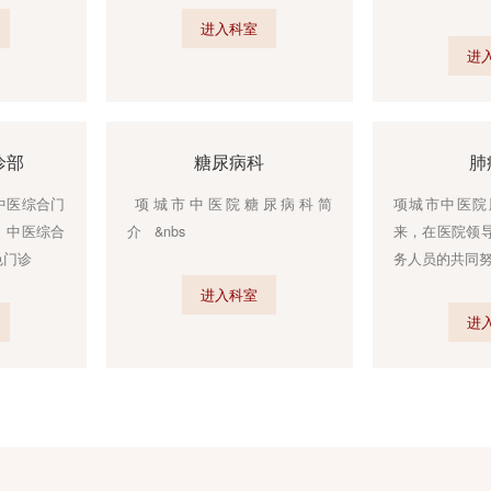
1年组建是我市率
介 &n
入科室
进入科室
综合门诊部
糖尿病科
部简介中医综合门
项城市中医院糖尿病科简
色门诊、中医综合
介 &nbs
中医特色门诊
进入科室
入科室