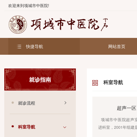
欢迎来到项城市中医院!
快捷导航
网站首
就诊指南
科室导航
就诊流程
超
项城市中医