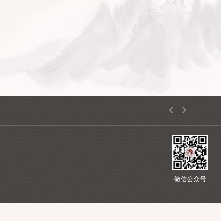
上一页
1
2
3
4
5
下一页
5
路26号