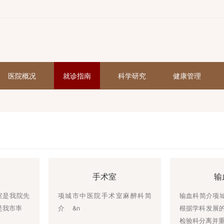
页
医院概况
就诊指南
科学研究
声一区
手术室
院超声室是我院先
项城市中医院手术室麻醉科简