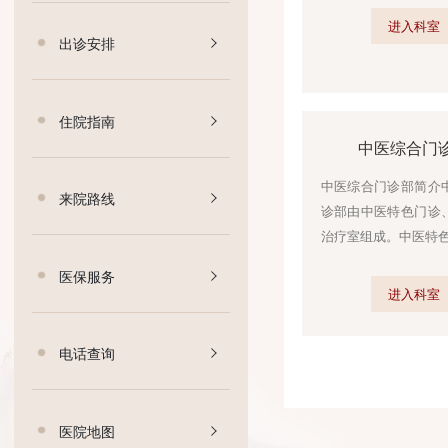
科室导航
进科室，200
进
出诊安排
住院指南
中医
中医综合门诊
来院路线
诊部由中医特
治疗室组成。
医保服务
进
电话查询