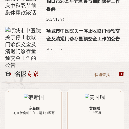
周口市2025年元旦春节期间保密工作
提醒
2024/12/31
项城市中医院关于停止收取门诊预交
金及清退门诊存量预交金工作的公告
2025/3/29
快速查找
麻新国
黄国瑞
心血管病科主任，副主任医师
主治医师