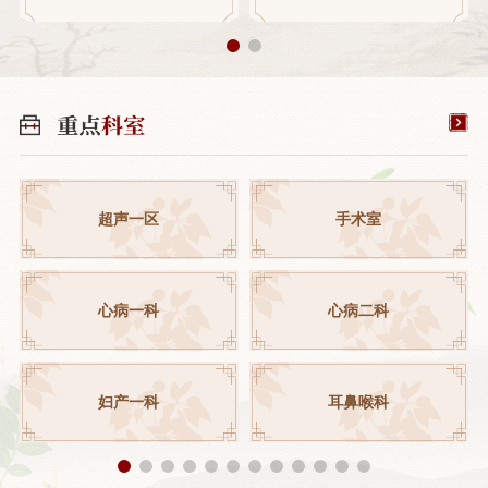
超声一区
手术室
心病一科
心病二科
妇产一科
耳鼻喉科