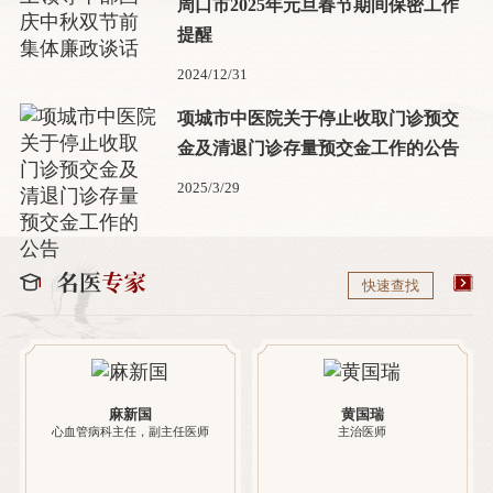
周口市2025年元旦春节期间保密工作
提醒
2024/12/31
项城市中医院关于停止收取门诊预交
金及清退门诊存量预交金工作的公告
2025/3/29
快速查找
麻新国
黄国瑞
心血管病科主任，副主任医师
主治医师