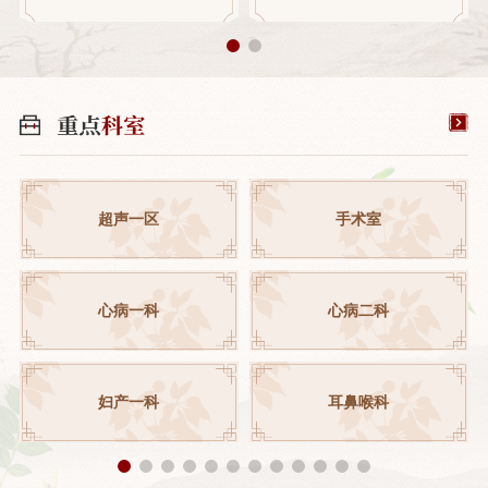
超声一区
手术室
心病一科
心病二科
妇产一科
耳鼻喉科