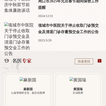
周口市2025年元旦春节期间保密工作
提醒
2024/12/31
项城市中医院关于停止收取门诊预交
金及清退门诊存量预交金工作的公告
2025/3/29
快速查找
麻新国
黄国瑞
心血管病科主任，副主任医师
主治医师