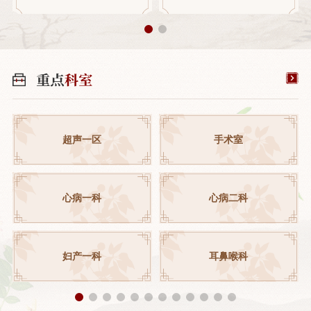
超声一区
手术室
心病一科
心病二科
妇产一科
耳鼻喉科