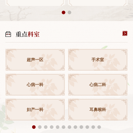
超声一区
手术室
心病一科
心病二科
妇产一科
耳鼻喉科