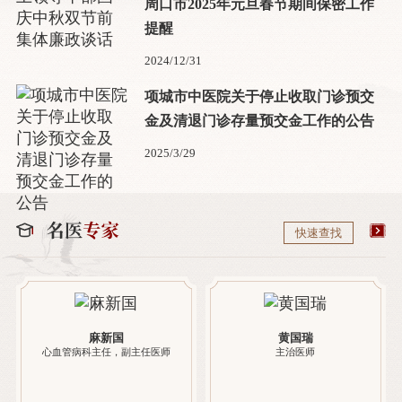
周口市2025年元旦春节期间保密工作
提醒
2024/12/31
项城市中医院关于停止收取门诊预交
金及清退门诊存量预交金工作的公告
2025/3/29
快速查找
麻新国
黄国瑞
心血管病科主任，副主任医师
主治医师