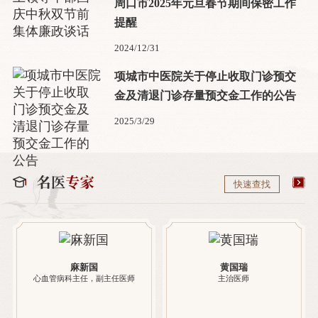
周口市2025年元旦春节期间保密工作
提醒
2024/12/31
项城市中医院关于停止收取门诊预交
金及清退门诊存量预交金工作的公告
2025/3/29
快速查找
麻新国
黄国瑞
心血管病科主任，副主任医师
主治医师