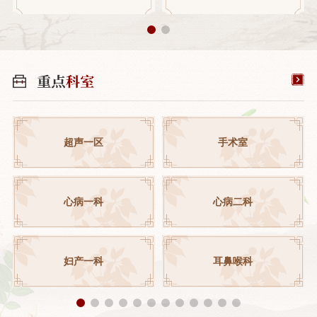
超声一区
手术室
心病一科
心病二科
妇产一科
耳鼻喉科