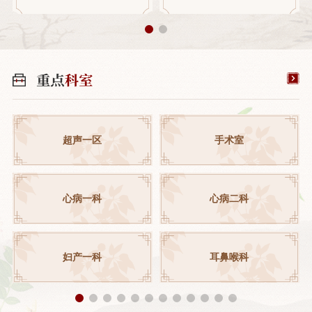
超声一区
手术室
心病一科
心病二科
妇产一科
耳鼻喉科