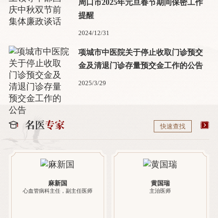
周口市2025年元旦春节期间保密工作
提醒
2024/12/31
项城市中医院关于停止收取门诊预交
金及清退门诊存量预交金工作的公告
2025/3/29
快速查找
麻新国
黄国瑞
心血管病科主任，副主任医师
主治医师