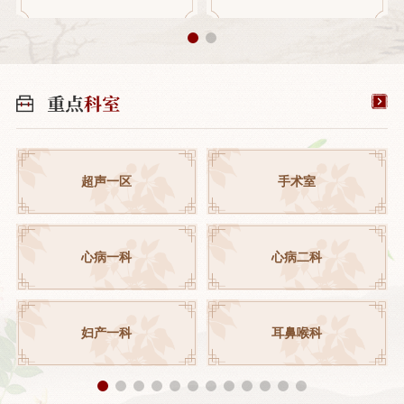
超声一区
手术室
心病一科
心病二科
妇产一科
耳鼻喉科