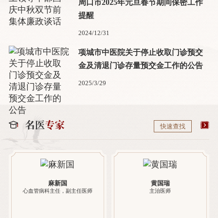
周口市2025年元旦春节期间保密工作
提醒
2024/12/31
项城市中医院关于停止收取门诊预交
金及清退门诊存量预交金工作的公告
2025/3/29
快速查找
麻新国
黄国瑞
心血管病科主任，副主任医师
主治医师