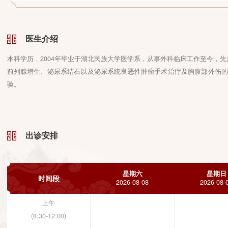
医生介绍
本科学历，2004年毕业于湖北民族大学医学系，从事外科临床工
前列腺增生、泌尿系结石以及泌尿系统良恶性肿瘤手术治疗及胸腹
验。
出诊安排
星期六
时间段
2026-08-08
2