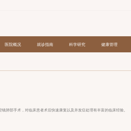
页
医院概况
就诊指南
科学研究
以及胸腔镜肺部手术，对临床患者术后快速康复以及并发症处理有丰富