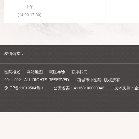
上午
(8:30-12:00)
下午
(14:00-17:30)
友情链接：
医院概述
网站地图
就医导诊
联系我们
2011-2021 ALL RIGHTS RESERVED | 项城市中医院 版权所有
豫ICP备11019504号-1
公安备案：
41168102000043
技术支