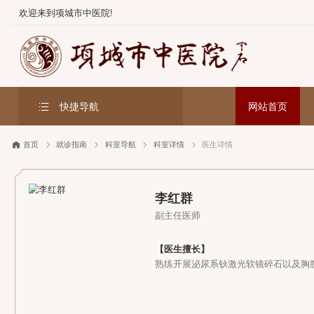
欢迎来到项城市中医院!
快捷导航
网站首
首页
就诊指南
科室导航
科室详情
医生详情
李红群
副主任医师
【医生擅长】
熟练开展泌尿系钬激光软镜碎石