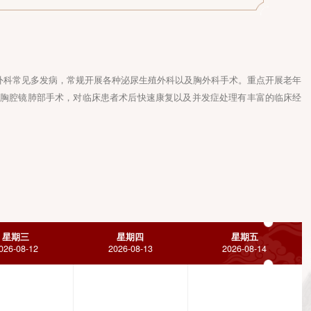
进修，主治各种外科常见多发病，常规开展各种泌尿生殖外科以及胸外
光软镜碎石以及胸腔镜肺部手术，对临床患者术后快速康复以及并发
星期三
星期四
2026-08-12
2026-08-13