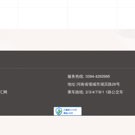
星期六
星期日
星期一
026-08-08
2026-08-09
2026-08-10
服务热线: 0394-429399
地址:河南省项城市湖滨
持：
企汇网
乘车路线: 2/3/4/7/8/