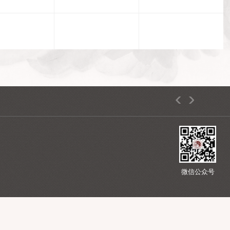
星期二
星期三
2026-08-11
2026-08-12
5
路26号
1 1路公交车