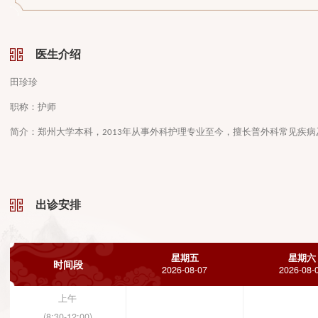
医生介绍
田珍珍
职称：护师
简介：郑州大学本科，
年从事外科护理专业至今，擅长普外科
2013
出诊安排