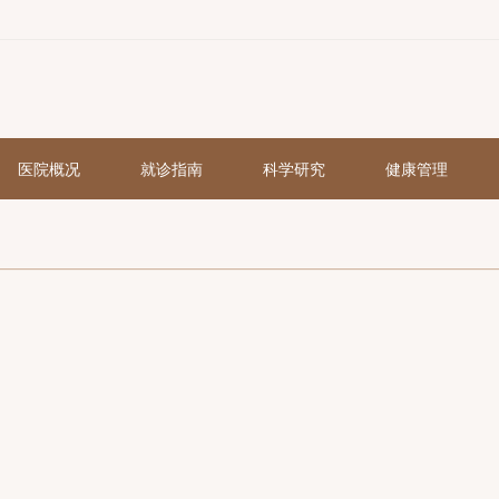
页
医院概况
就诊指南
科学研究
的护理