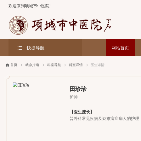
欢迎来到项城市中医院!
快捷导航
网站首
首页
就诊指南
科室导航
科室详情
医生详情
田珍珍
护师
【医生擅长】
普外科常见疾病及疑难病症病人