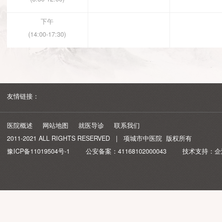
星期五
时间段
2026-08-07
2
上午
(8:30-12:00)
下午
(14:00-17:30)
友情链接：
医院概述
网站地图
就医导诊
联系我们
2011-2021 ALL RIGHTS RESERVED | 项城市中医院 版权所有
豫ICP备11019504号-1
公安备案：
41168102000043
技术支