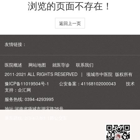
浏览的页面不存在！
返回上一页
友情链接：
医院概述
网站地图
就医导诊
联系我们
2011-2021 ALL RIGHTS RESERVED | 项城市中医院 版权所有
豫ICP备11019504号-1
公安备案：
41168102000043
技术
支持：
企汇网
服务热线: 0394-4293995
地址:河南省项城市湖滨路26号
乘车路线: 2/3/4/7/8/1 1路公交车