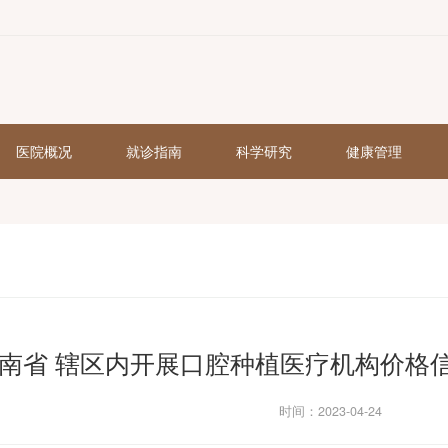
页
医院概况
就诊指南
科学研究
河南省 辖区内开展口腔种植医疗机