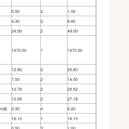
次
31.80
1
31.80
腔）
例
230.00
1
230.00
次
0.50
2
1.00
次
4.30
2
8.60
次
24.50
2
49.00
单颗）
合并计
件
1470.00
1
1470.00
次
12.80
2
25.60