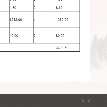
注射液
支
7.00
2
14.00
瓶
12.76
2
25.52
硝唑片
盒
13.59
2
27.18
液
ml/100ml袋
2.30
4
9.20
瓶
16.10
1
16.10
次
0.50
2
1.00
次
4.30
2
8.60
费（单
牙位
1232.00
1
1232.00
全景摄
张
40.00
2
80.00
3620.50