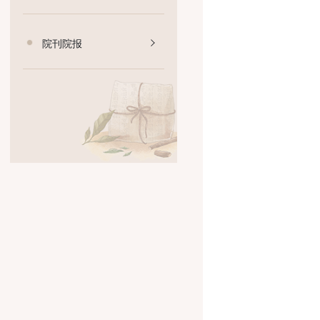
人才招聘
院刊院报