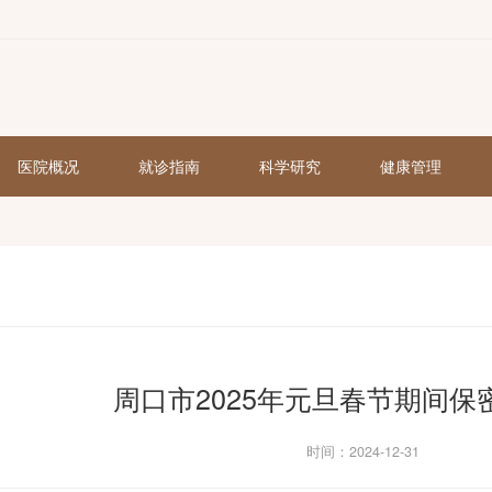
页
医院概况
就诊指南
科学研究
周口市2025年元旦春